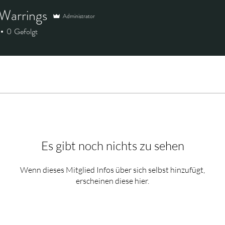
Warrings
Administrator
0
Gefolgt
Es gibt noch nichts zu sehen
Wenn dieses Mitglied Infos über sich selbst hinzufügt,
erscheinen diese hier.