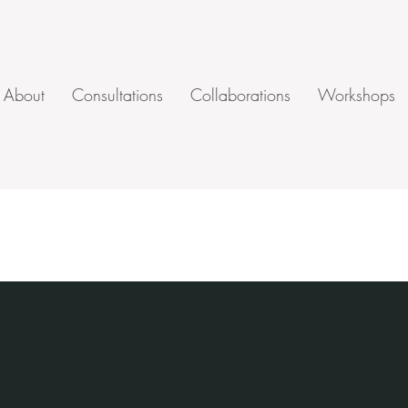
About
Consultations
Collaborations
Workshops