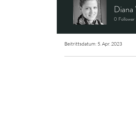
Diana 
0
Follower
Profil
Beitrittsdatum: 5. Apr. 2023